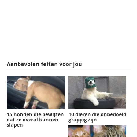
Aanbevolen feiten voor jou
15 honden die bewijzen
10 dieren die onbedoeld
dat ze overal kunnen
grappig zijn
slapen