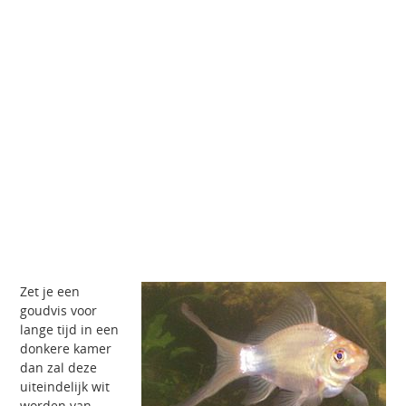
Zet je een
goudvis voor
lange tijd in een
donkere kamer
dan zal deze
uiteindelijk wit
worden van