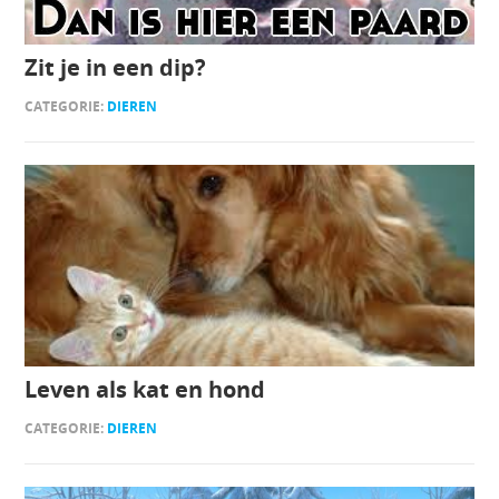
Zit je in een dip?
CATEGORIE:
DIEREN
Leven als kat en hond
CATEGORIE:
DIEREN