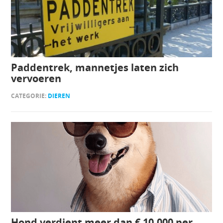
Paddentrek, mannetjes laten zich
vervoeren
CATEGORIE:
DIEREN
Hond verdient meer dan € 10.000 per