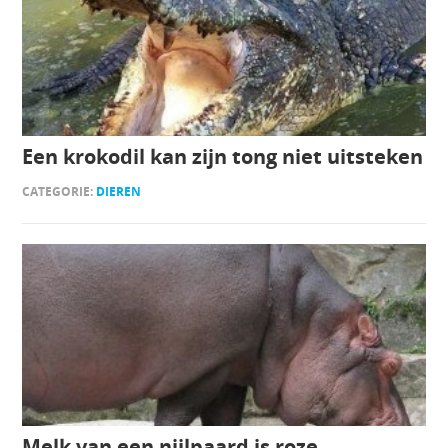
Een krokodil kan zijn tong niet uitsteken
CATEGORIE:
DIEREN
Melk van een nijlpaard is roze