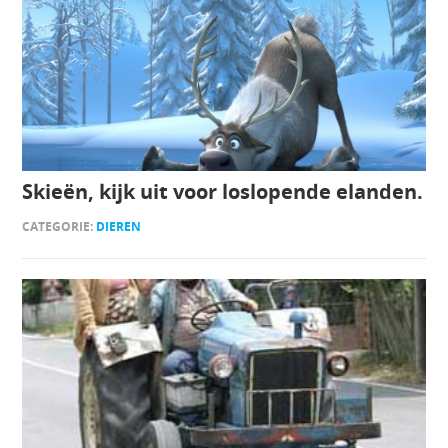
Skieën, kijk uit voor loslopende elanden.
CATEGORIE:
DIEREN