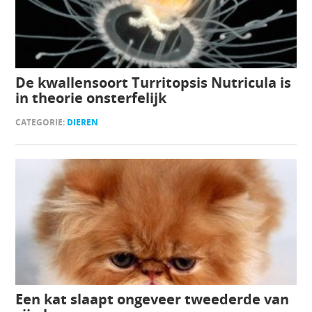
De kwallensoort Turritopsis Nutricula is
in theorie onsterfelijk
CATEGORIE:
DIEREN
Een kat slaapt ongeveer tweederde van