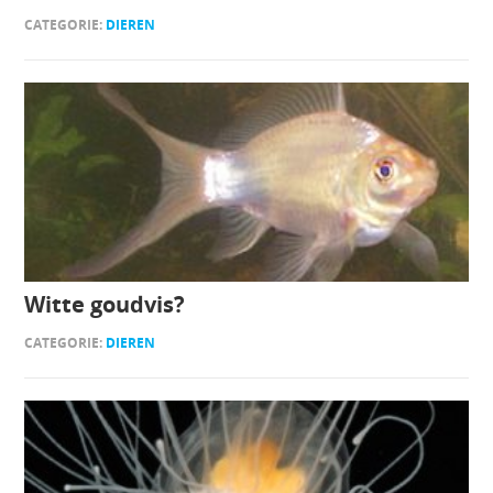
CATEGORIE:
DIEREN
Witte goudvis?
CATEGORIE:
DIEREN