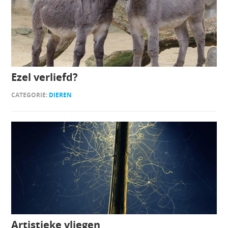
Ezel verliefd?
CATEGORIE:
DIEREN
Artistieke vliegen