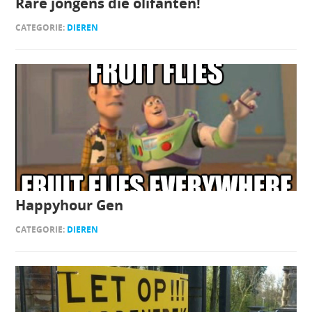
Rare jongens die olifanten!
CATEGORIE:
DIEREN
Happyhour Gen
CATEGORIE:
DIEREN