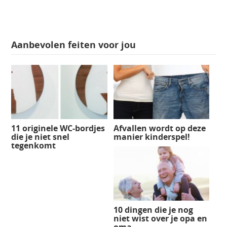
Aanbevolen feiten voor jou
11 originele WC-bordjes
Afvallen wordt op deze
die je niet snel
manier kinderspel!
tegenkomt
10 dingen die je nog
niet wist over je opa en